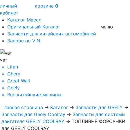
личный
корзина
0
кабинет
Каталог Масел
Оригинальный Каталог
меню
Запчасти для китайских автомобилей
Запрос по VIN
чат
Lifan
Chery
Great Wall
Geely
Все
китайские машины
Главная страница
→
Каталог
→
Запчасти для GEELY
→
Запчасти для Geely Coolray
→
Запчасти для системы
двигателя GEELY COOLRAY
→
ТОПЛИВНЕ ФОРСУНКИ
для GEELY COOLRAY