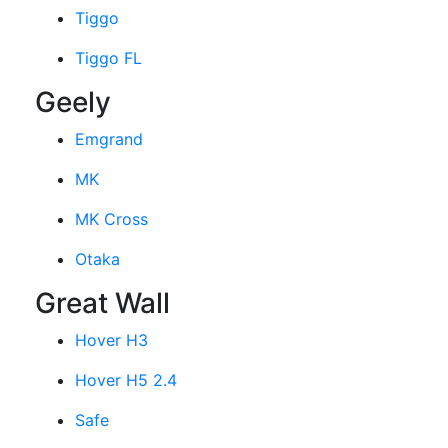
Tiggo
Tiggo FL
Geely
Emgrand
MK
MK Cross
Otaka
Great Wall
Hover H3
Hover H5 2.4
Safe