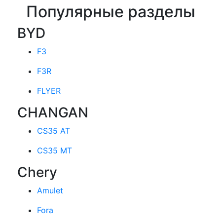
Популярные разделы
BYD
F3
F3R
FLYER
CHANGAN
CS35 AT
CS35 MT
Chery
Amulet
Fora