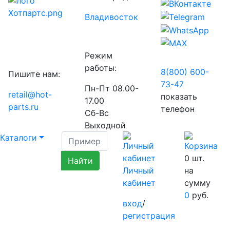
Владивосток
Режим
работы:
8(800) 600-
Пишите нам:
73-
47
Пн-Пт 08.00-
retail@hot-
показать
17.00
parts.ru
телефон
Сб-Вс
Выходной
Каталоги
0
шт.
Личный
на
кабинет
сумму
0
руб.
вход
/
регистрация