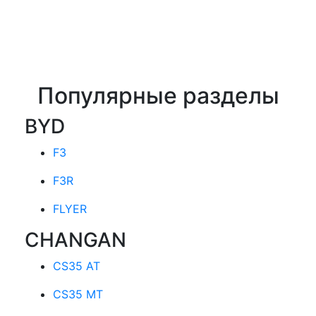
Популярные разделы
BYD
F3
F3R
FLYER
CHANGAN
CS35 AT
CS35 MT