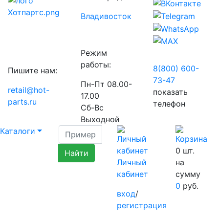
Владивосток
Режим
работы:
8(800) 600-
Пишите нам:
73-
47
Пн-Пт 08.00-
retail@hot-
показать
17.00
parts.ru
телефон
Сб-Вс
Выходной
Каталоги
0
шт.
Личный
на
кабинет
сумму
0
руб.
вход
/
регистрация