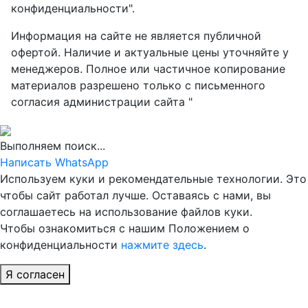
конфиденциальности".
Информация на сайте не является публичной
офертой. Наличие и актуальные цены уточняйте у
менеджеров. Полное или частичное копирование
материалов разрешено только с письменного
согласия администрации сайта "
Выполняем поиск...
Написать WhatsApp
Используем куки и рекомендательные технологии. Это
чтобы сайт работал лучше. Оставаясь с нами, вы
соглашаетесь на использование файлов куки.
Чтобы ознакомиться с нашим Положением о
конфиденциальности
нажмите здесь
.
Я согласен