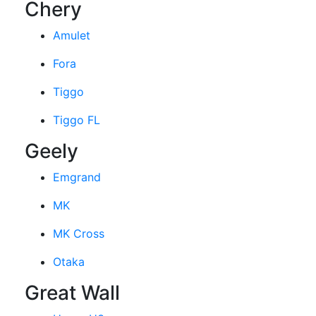
Chery
Amulet
Fora
Tiggo
Tiggo FL
Geely
Emgrand
MK
MK Cross
Otaka
Great Wall