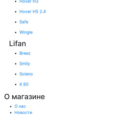
Hover H3
Hover H5 2.4
Safe
Wingle
Lifan
Breez
Smily
Solano
X 60
О магазине
О нас
Новости