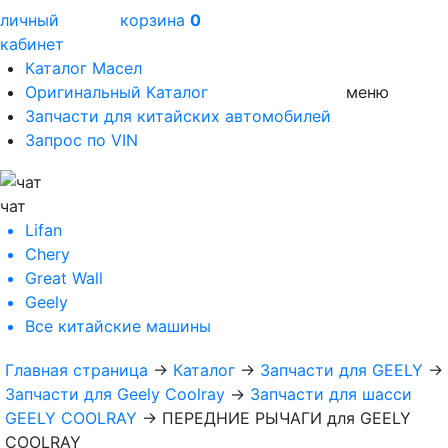
личный
корзина
0
кабинет
Каталог Масел
Оригинальный Каталог
меню
Запчасти для китайских автомобилей
Запрос по VIN
чат
Lifan
Chery
Great Wall
Geely
Все
китайские машины
Главная страница
→
Каталог
→
Запчасти для GEELY
→
Запчасти для Geely Coolray
→
Запчасти для шасси
GEELY COOLRAY
→
ПЕРЕДНИЕ РЫЧАГИ для GEELY
COOLRAY