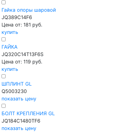
Гайка опоры шаровой
JQ389C14F6
Цена от: 181 руб.
купить
ГАЙКА
JQ320C14T13F6S
Цена от: 119 руб.
купить
ШПЛИНТ GL
Q5003230
показать цену
БОЛТ КРЕПЛЕНИЯ GL
JQ184C1480TF6
показать цену