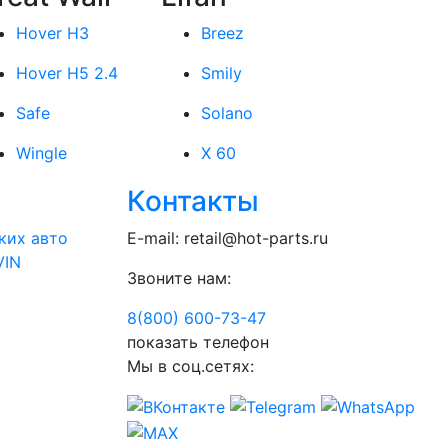
Hover H3
Breez
Hover H5 2.4
Smily
Safe
Solano
Wingle
X 60
Контакты
ких авто
E-mail:
retail@hot-parts.ru
VIN
Звоните нам:
8(800) 600-73-
47
показать телефон
Мы в соц.сетях: