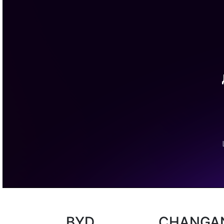
BYD
CHANGA