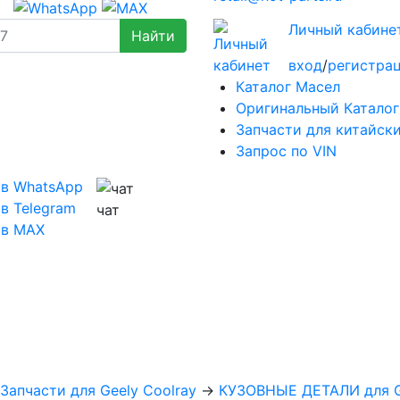
Личный кабине
вход
/
регистра
Каталог Масел
Оригинальный Каталог
Запчасти для китайск
Запрос по VIN
 в WhatsApp
в Telegram
чат
 в MAX
Запчасти для Geely Coolray
→
КУЗОВНЫЕ ДЕТАЛИ для Ge