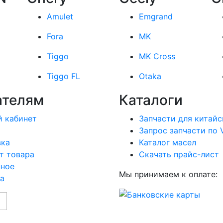
Amulet
Emgrand
Fora
MK
Tiggo
MK Cross
Tiggo FL
Otaka
ателям
Каталоги
 кабинет
Запчасти для китайс
Запрос запчасти по 
вка
Каталог масел
т товара
Скачать прайс-лист
нное
Мы принимаем к оплате:
а