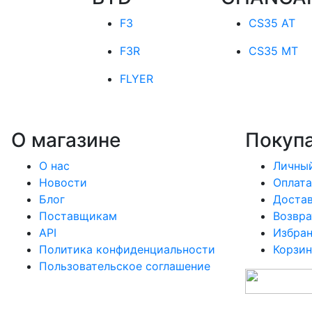
F3
CS35 AT
F3R
CS35 MT
FLYER
О магазине
Покуп
О нас
Личный
Новости
Оплата
Блог
Доста
Поставщикам
Возвра
API
Избра
Политика конфиденциальности
Корзин
Пользовательское соглашение