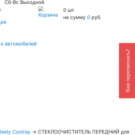
Сб-Вс Выходной
т
0
шт.
на сумму
0
руб.
ция
их автомобилей
Вам перезвонить?
ely Coolray
→
СТЕКЛООЧИСТИТЕЛЬ ПЕРЕДНИЙ для