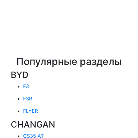
Популярные разделы
BYD
F3
F3R
FLYER
CHANGAN
CS35 AT