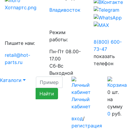
Владивосток
Режим
работы:
8(800) 600-
Пишите нам:
73-
47
Пн-Пт 08.00-
retail@hot-
показать
17.00
parts.ru
телефон
Сб-Вс
Выходной
Каталоги
0
шт.
Личный
на
кабинет
сумму
0
руб.
вход
/
регистрация