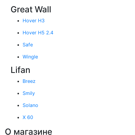
Great Wall
Hover H3
Hover H5 2.4
Safe
Wingle
Lifan
Breez
Smily
Solano
X 60
О магазине