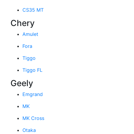
CS35 MT
Chery
Amulet
Fora
Tiggo
Tiggo FL
Geely
Emgrand
MK
MK Cross
Otaka