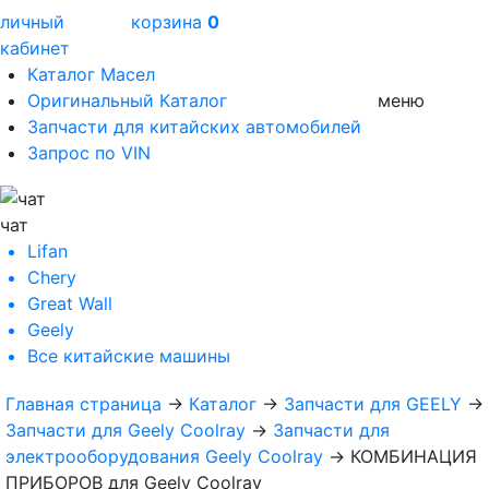
личный
корзина
0
кабинет
Каталог Масел
Оригинальный Каталог
меню
Запчасти для китайских автомобилей
Запрос по VIN
чат
Lifan
Chery
Great Wall
Geely
Все
китайские машины
Главная страница
→
Каталог
→
Запчасти для GEELY
→
Запчасти для Geely Coolray
→
Запчасти для
электрооборудования Geely Coolray
→
КОМБИНАЦИЯ
ПРИБОРОВ для Geely Coolray