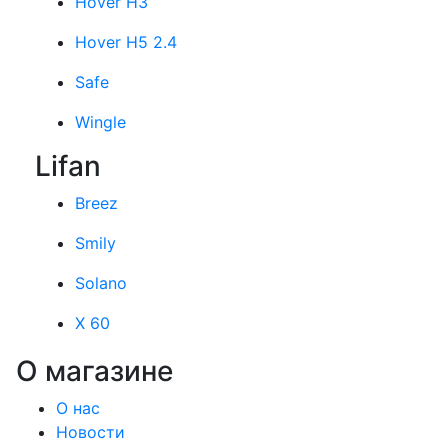
Hover H3
Hover H5 2.4
Safe
Wingle
Lifan
Breez
Smily
Solano
X 60
О магазине
О нас
Новости