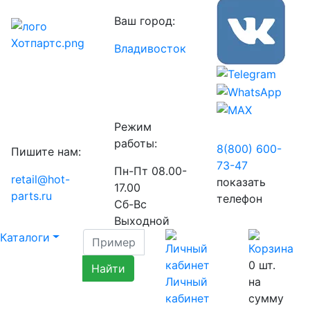
Ваш город:
Владивосток
Режим
работы:
8(800) 600-
Пишите нам:
73-
47
Пн-Пт 08.00-
retail@hot-
показать
17.00
parts.ru
телефон
Сб-Вс
Выходной
Каталоги
0
шт.
Личный
на
кабинет
сумму