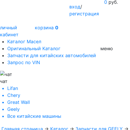
0
руб.
вход
/
регистрация
личный
корзина
0
кабинет
Каталог Масел
Оригинальный Каталог
меню
Запчасти для китайских автомобилей
Запрос по VIN
чат
Lifan
Chery
Great Wall
Geely
Все
китайские машины
Главная страница
→
Каталог
→
Запчасти для GEELY
→