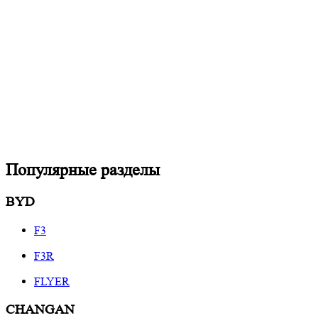
Популярные разделы
BYD
F3
F3R
FLYER
CHANGAN