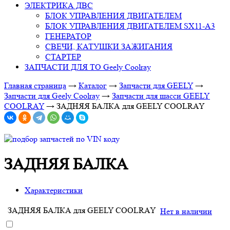
ЭЛЕКТРИКА ДВС
БЛОК УПРАВЛЕНИЯ ДВИГАТЕЛЕМ
БЛОК УПРАВЛЕНИЯ ДВИГАТЕЛЕМ SX11-A3
ГЕНЕРАТОР
СВЕЧИ, КАТУШКИ ЗАЖИГАНИЯ
СТАРТЕР
ЗАПЧАСТИ ДЛЯ ТО Geely Coolray
Главная страница
→
Каталог
→
Запчасти для GEELY
→
Запчасти для Geely Coolray
→
Запчасти для шасси GEELY
COOLRAY
→
ЗАДНЯЯ БАЛКА для GEELY COOLRAY
ЗАДНЯЯ БАЛКА
Характеристики
ЗАДНЯЯ БАЛКА для GEELY COOLRAY
Нет в наличии