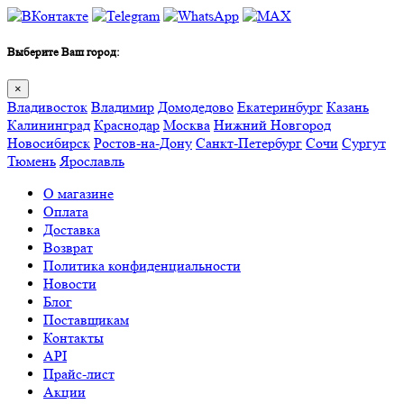
Выберите Ваш город:
×
Владивосток
Владимир
Домодедово
Екатеринбург
Казань
Калининград
Краснодар
Москва
Нижний Новгород
Новосибирск
Ростов-на-Дону
Санкт-Петербург
Сочи
Сургут
Тюмень
Ярославль
О магазине
Оплата
Доставка
Возврат
Политика конфиденциальности
Новости
Блог
Поставщикам
Контакты
API
Прайс-лист
Акции