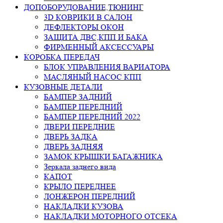
ДОПОБОРУДОВАНИЕ,ТЮНИНГ
3D КОВРИКИ В САЛОН
ДЕФЛЕКТОРЫ ОКОН
ЗАЩИТА ДВС,КПП И БАКА
ФИРМЕННЫЙ АКСЕССУАРЫ
КОРОБКА ПЕРЕДАЧ
БЛОК УПРАВЛЕНИЯ ВАРИАТОРА
МАСЛЯНЫЙ НАСОС КПП
КУЗОВНЫЕ ДЕТАЛИ
БАМПЕР ЗАДНИЙ
БАМПЕР ПЕРЕДНИЙ
БАМПЕР ПЕРЕДНИЙ 2022
ДВЕРИ ПЕРЕДНИЕ
ДВЕРЬ ЗАДКА
ДВЕРЬ ЗАДНЯЯ
ЗАМОК КРЫШКИ БАГАЖНИКА
Зеркала заднего вида
КАПОТ
КРЫЛО ПЕРЕДНЕЕ
ЛОНЖЕРОН ПЕРЕДНИЙ
НАКЛАДКИ КУЗОВА
НАКЛАДКИ МОТОРНОГО ОТСЕКА