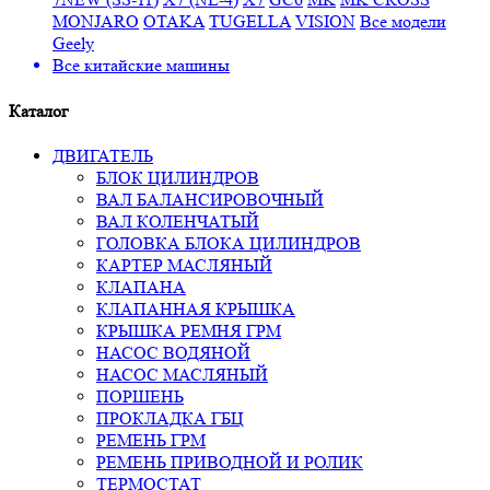
MONJARO
OTAKA
TUGELLA
VISION
Все модели
Geely
Все
китайские машины
Каталог
ДВИГАТЕЛЬ
БЛОК ЦИЛИНДРОВ
ВАЛ БАЛАНСИРОВОЧНЫЙ
ВАЛ КОЛЕНЧАТЫЙ
ГОЛОВКА БЛОКА ЦИЛИНДРОВ
КАРТЕР МАСЛЯНЫЙ
КЛАПАНА
КЛАПАННАЯ КРЫШКА
КРЫШКА РЕМНЯ ГРМ
НАСОС ВОДЯНОЙ
НАСОС МАСЛЯНЫЙ
ПОРШЕНЬ
ПРОКЛАДКА ГБЦ
РЕМЕНЬ ГРМ
РЕМЕНЬ ПРИВОДНОЙ И РОЛИК
ТЕРМОСТАТ