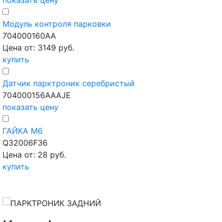
показать цену
Модуль контроля парковки
704000160AA
Цена от: 3149 руб.
купить
Датчик парктроник серебристый
704000156AAAJE
показать цену
ГАЙКА М6
Q32006F36
Цена от: 28 руб.
купить