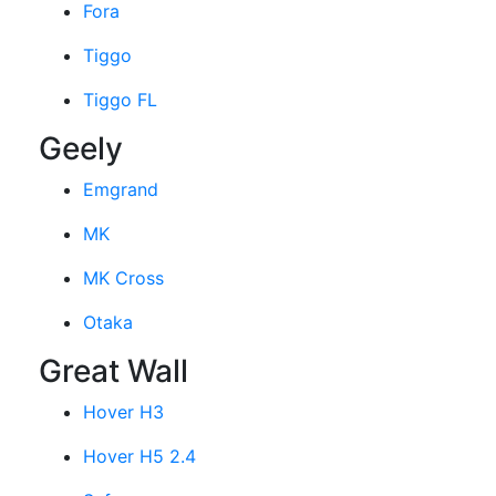
Fora
Tiggo
Tiggo FL
Geely
Emgrand
MK
MK Cross
Otaka
Great Wall
Hover H3
Hover H5 2.4