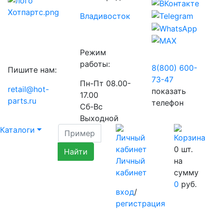
Владивосток
Режим
работы:
8(800) 600-
Пишите нам:
73-
47
Пн-Пт 08.00-
retail@hot-
показать
17.00
parts.ru
телефон
Сб-Вс
Выходной
Каталоги
0
шт.
Личный
на
кабинет
сумму
0
руб.
вход
/
регистрация