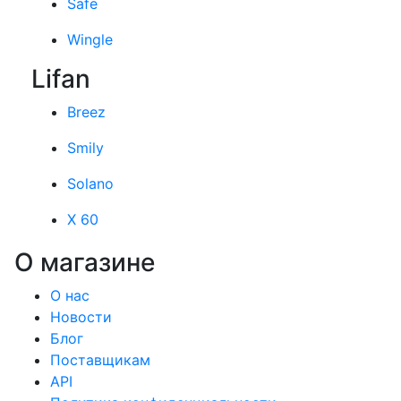
Safe
Wingle
Lifan
Breez
Smily
Solano
X 60
О магазине
О нас
Новости
Блог
Поставщикам
API