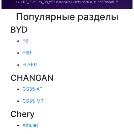
Популярные разделы
BYD
F3
F3R
FLYER
CHANGAN
CS35 AT
CS35 MT
Chery
Amulet