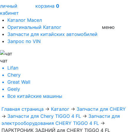
личный
корзина
0
кабинет
Каталог Масел
Оригинальный Каталог
меню
Запчасти для китайских автомобилей
Запрос по VIN
чат
Lifan
Chery
Great Wall
Geely
Все
китайские машины
Главная страница
→
Каталог
→
Запчасти для CHERY
→
Запчасти для Chery TIGGO 4 FL
→
Запчасти для
электрооборудования CHERY TIGGO 4 FL
→
ПАРКТРОНИК ЗАДНИЙ для CHERY TIGGO 4 FL