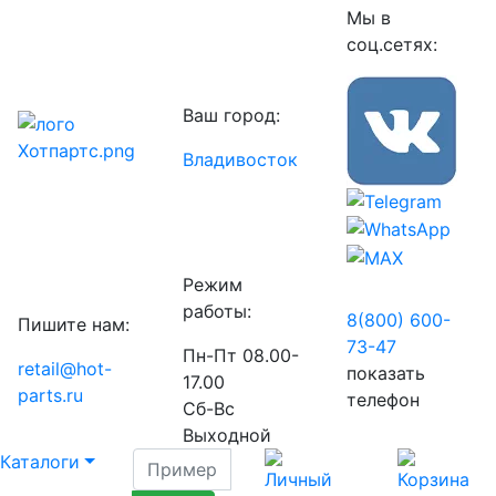
Мы в
соц.сетях:
Ваш город:
Владивосток
Режим
работы:
8(800) 600-
Пишите нам:
73-
47
Пн-Пт 08.00-
retail@hot-
показать
17.00
parts.ru
телефон
Сб-Вс
Выходной
Каталоги