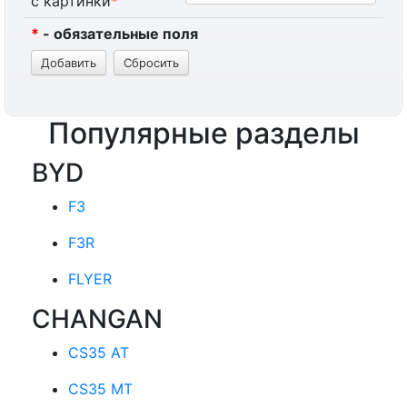
с картинки
*
*
- обязательные поля
Популярные разделы
BYD
F3
F3R
FLYER
CHANGAN
CS35 AT
CS35 MT