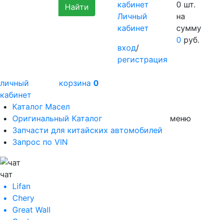
0
шт.
Личный
на
кабинет
сумму
0
руб.
вход
/
регистрация
личный
корзина
0
кабинет
Каталог Масел
Оригинальный Каталог
меню
Запчасти для китайских автомобилей
Запрос по VIN
чат
Lifan
Chery
Great Wall