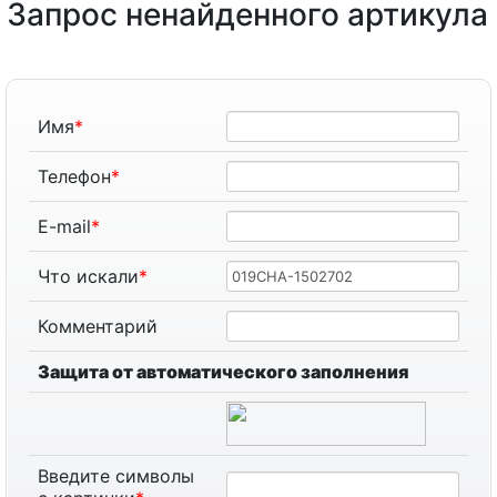
Запрос ненайденного артикула
Имя
*
Телефон
*
E-mail
*
Что искали
*
Комментарий
Защита от автоматического заполнения
Введите символы