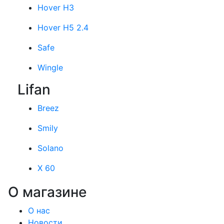
Hover H3
Hover H5 2.4
Safe
Wingle
Lifan
Breez
Smily
Solano
X 60
О магазине
О нас
Новости