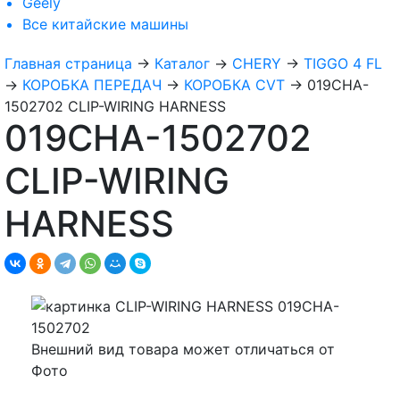
Geely
Все
китайские машины
Главная страница
→
Каталог
→
CHERY
→
TIGGO 4 FL
→
КОРОБКА ПЕРЕДАЧ
→
КОРОБКА CVT
→
019CHA-
1502702 CLIP-WIRING HARNESS
019CHA-1502702
CLIP-WIRING
HARNESS
Внешний вид товара может отличаться от
Фото