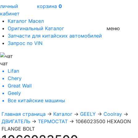
личный
корзина
0
кабинет
Каталог Масел
Оригинальный Каталог
меню
Запчасти для китайских автомобилей
Запрос по VIN
чат
Lifan
Chery
Great Wall
Geely
Все
китайские машины
Главная страница
→
Каталог
→
GEELY
→
Coolray
→
ДВИГАТЕЛЬ
→
ТЕРМОСТАТ
→
1066023500 HEXAGON
FLANGE BOLT