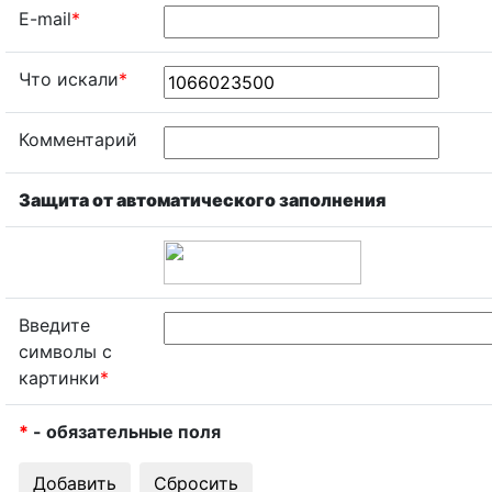
E-mail
*
Что искали
*
Комментарий
Защита от автоматического заполнения
Введите
символы с
картинки
*
*
- обязательные поля