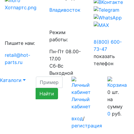
Владивосток
Режим
работы:
8(800) 600-
Пишите нам:
73-
47
Пн-Пт 08.00-
retail@hot-
показать
17.00
parts.ru
телефон
Сб-Вс
Выходной
Каталоги
0
шт.
Личный
на
кабинет
сумму
0
руб.
вход
/
регистрация