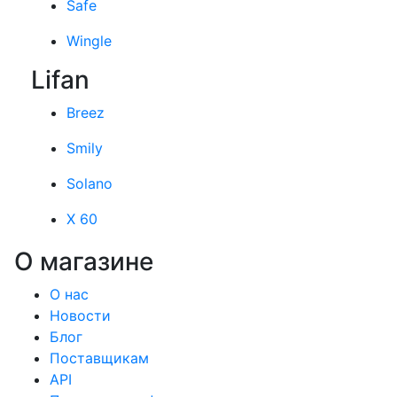
Safe
Wingle
Lifan
Breez
Smily
Solano
X 60
О магазине
О нас
Новости
Блог
Поставщикам
API