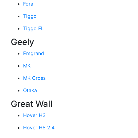
Fora
Tiggo
Tiggo FL
Geely
Emgrand
MK
MK Cross
Otaka
Great Wall
Hover H3
Hover H5 2.4