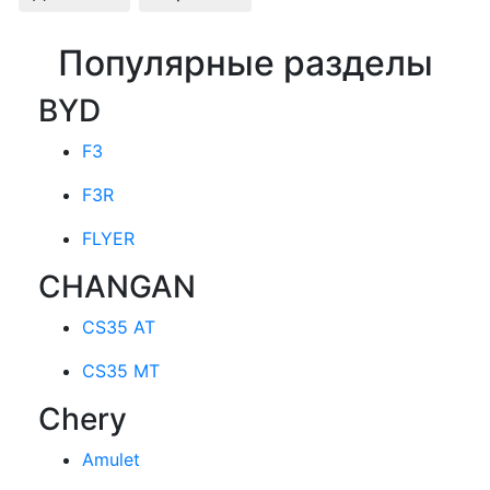
Популярные разделы
BYD
F3
F3R
FLYER
CHANGAN
CS35 AT
CS35 MT
Chery
Amulet