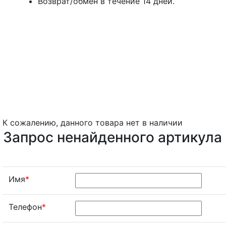
Возврат/обмен в течение 14 дней.
К сожалению, данного товара нет в наличии
Запрос ненайденного артикула
Имя
*
Телефон
*