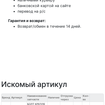
банковской картой на сайте
перевод на р/с
Гарантия и возврат:
Возврат/обмен в течение 14 дней.
Искомый артикул
Наименование
Отгрузка
Кол-
Бренд
Артикул
Наличие
Цена
запчасти
через
во
БОЛТ КРЕПЛЕ