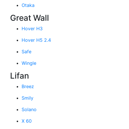
Otaka
Great Wall
Hover H3
Hover H5 2.4
Safe
Wingle
Lifan
Breez
Smily
Solano
X 60