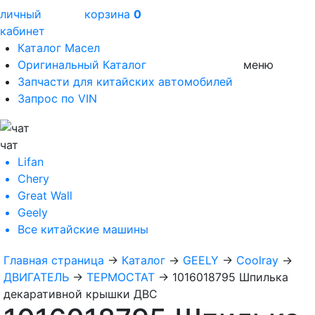
личный
корзина
0
кабинет
Каталог Масел
Оригинальный Каталог
меню
Запчасти для китайских автомобилей
Запрос по VIN
чат
Lifan
Chery
Great Wall
Geely
Все
китайские машины
Главная страница
→
Каталог
→
GEELY
→
Coolray
→
ДВИГАТЕЛЬ
→
ТЕРМОСТАТ
→
1016018795 Шпилька
декаративной крышки ДВС