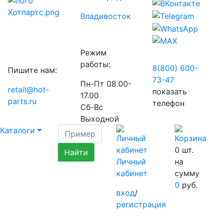
Владивосток
Режим
работы:
8(800) 600-
Пишите нам:
73-
47
Пн-Пт 08.00-
retail@hot-
показать
17.00
parts.ru
телефон
Сб-Вс
Выходной
Каталоги
0
шт.
Личный
на
кабинет
сумму
0
руб.
вход
/
регистрация