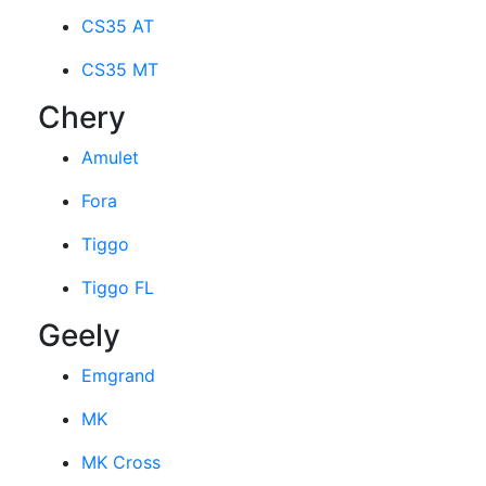
CS35 AT
CS35 MT
Chery
Amulet
Fora
Tiggo
Tiggo FL
Geely
Emgrand
MK
MK Cross